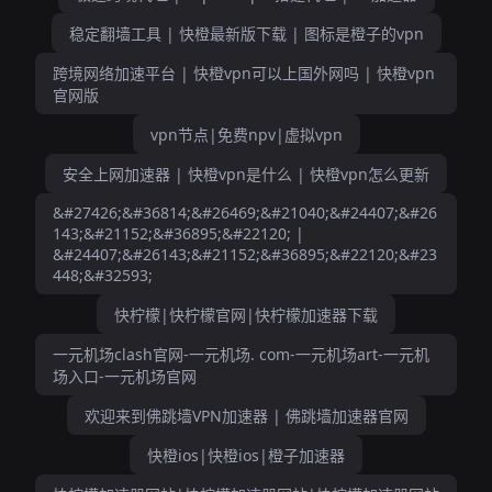
稳定翻墙工具 | 快橙最新版下载 | 图标是橙子的vpn
跨境网络加速平台 | 快橙vpn可以上国外网吗 | 快橙vpn
官网版
vpn节点|免费npv|虚拟vpn
安全上网加速器 | 快橙vpn是什么 | 快橙vpn怎么更新
&#27426;&#36814;&#26469;&#21040;&#24407;&#26
143;&#21152;&#36895;&#22120; |
&#24407;&#26143;&#21152;&#36895;&#22120;&#23
448;&#32593;
快柠檬|快柠檬官网|快柠檬加速器下载
一元机场clash官网-一元机场. com-一元机场art-一元机
场入口-一元机场官网
欢迎来到佛跳墙VPN加速器 | 佛跳墙加速器官网
快橙ios|快橙ios|橙子加速器